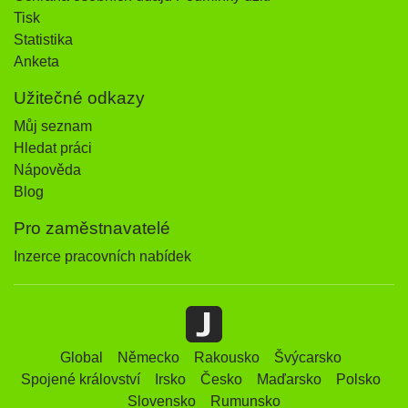
Tisk
Statistika
Anketa
Užitečné odkazy
Můj seznam
Hledat práci
Nápověda
Blog
Pro zaměstnavatelé
Inzerce pracovních nabídek
Global
Německo
Rakousko
Švýcarsko
Spojené království
Irsko
Česko
Maďarsko
Polsko
Slovensko
Rumunsko