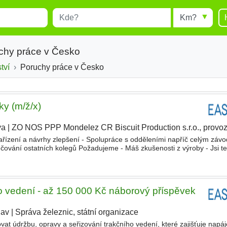
Místo
Radius
esults.
Type 1 or more characters for
results.
chy práce v Česko
tví
Poruchy práce v Česko
ky (m/ž/x)
va
|
ZO NOS PPP Mondelez CR Biscuit Production s.r.o., prov
ařízení a návrhy zlepšení - Spolupráce s odděleními napříč celým záv
čování ostatních kolegů Požadujeme - Máš zkušenosti z výroby - Jsi te
- Nebojíš se zasáhnout, když se objeví problém
ho vedení - až 150 000 Kč náborový příspěvek
lav
|
Správa železnic, státní organizace
vat údržbu, opravy a seřizování trakčního vedení, které zajišťuje napáj