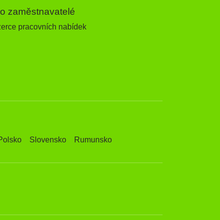
ro zaměstnavatelé
zerce pracovních nabídek
Polsko
Slovensko
Rumunsko