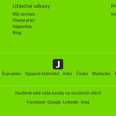
Užitečné odkazy
P
Můj seznam
In
Hledat práci
Nápověda
Blog
Švýcarsko
Spojené království
Irsko
Česko
Maďarsko
Navštivte také naše kanály na sociálních sítích!
Facebook
Google
LinkedIn
Xing