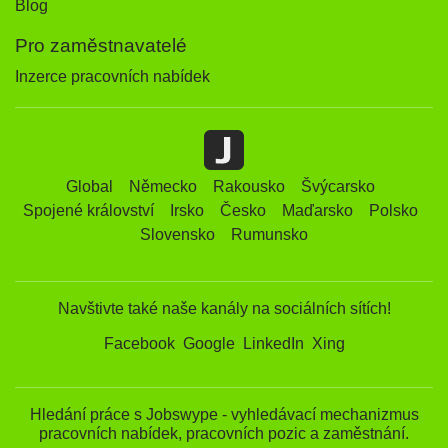
Blog
Pro zaměstnavatelé
Inzerce pracovních nabídek
Global
Německo
Rakousko
Švýcarsko
Spojené království
Irsko
Česko
Maďarsko
Polsko
Slovensko
Rumunsko
Navštivte také naše kanály na sociálních sítích!
Facebook
Google
LinkedIn
Xing
Hledání práce s Jobswype - vyhledávací mechanizmus
pracovních nabídek, pracovních pozic a zaměstnání.