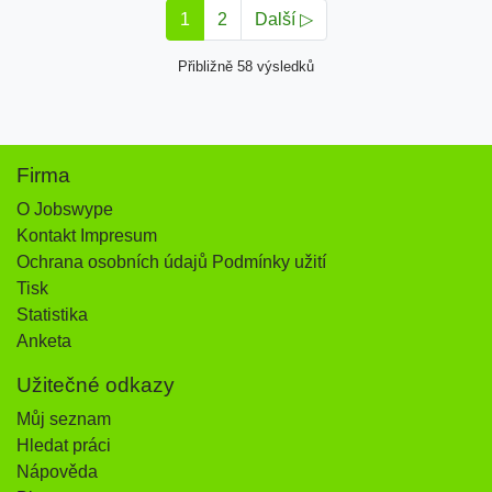
1
2
Další ▷
Přibližně 58 výsledků
Firma
O Jobswype
Kontakt Impresum
Ochrana osobních údajů Podmínky užití
Tisk
Statistika
Anketa
Užitečné odkazy
Můj seznam
Hledat práci
Nápověda