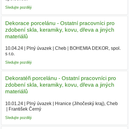
Sledujte později
Dekorace porcelánu - Ostatní pracovníci pro
zdobení skla, keramiky, kovu, dřeva a jiných
materiálů
10.04.24
|
Plný úvazek
|
Cheb
|
BOHEMIA DEKOR, spol.
s r.o.
|
Sledujte později
Dekoratéři porcelánu - Ostatní pracovníci pro
zdobení skla, keramiky, kovu, dřeva a jiných
materiálů
10.01.24
|
Plný úvazek
|
Hranice (Jihočeský kraj), Cheb
|
František Černý
|
Sledujte později