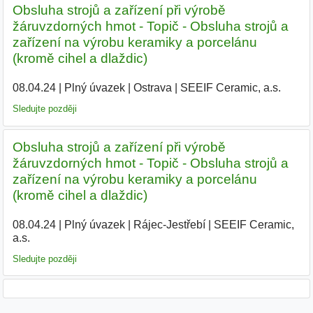
Obsluha strojů a zařízení při výrobě
žáruvzdorných hmot - Topič - Obsluha strojů a
zařízení na výrobu keramiky a porcelánu
(kromě cihel a dlaždic)
08.04.24
|
Plný úvazek
|
Ostrava
|
SEEIF Ceramic, a.s.
|
Sledujte později
Obsluha strojů a zařízení při výrobě
žáruvzdorných hmot - Topič - Obsluha strojů a
zařízení na výrobu keramiky a porcelánu
(kromě cihel a dlaždic)
08.04.24
|
Plný úvazek
|
Rájec-Jestřebí
|
SEEIF Ceramic,
a.s.
|
Sledujte později