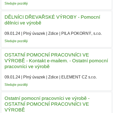
Sledujte později
DĚLNÍCI DŘEVAŘSKÉ VÝROBY - Pomocní
dělníci ve výrobě
09.01.24
|
Plný úvazek
|
Zdice
|
PILA POKORNÝ, s.r.o.
|
Sledujte později
OSTATNÍ POMOCNÍ PRACOVNÍCI VE
VÝROBĚ - Kontakt e-mailem. - Ostatní pomocní
pracovníci ve výrobě
09.01.24
|
Plný úvazek
|
Zdice
|
ELEMENT CZ s.r.o.
|
Sledujte později
Ostatní pomocní pracovníci ve výrobě -
OSTATNÍ POMOCNÍ PRACOVNÍCI VE
VÝROBĚ