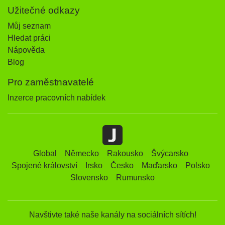
Užitečné odkazy
Můj seznam
Hledat práci
Nápověda
Blog
Pro zaměstnavatelé
Inzerce pracovních nabídek
Global
Německo
Rakousko
Švýcarsko
Spojené království
Irsko
Česko
Maďarsko
Polsko
Slovensko
Rumunsko
Navštivte také naše kanály na sociálních sítích!