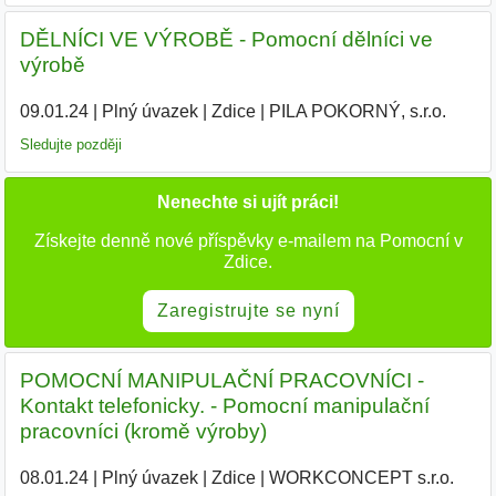
DĚLNÍCI VE VÝROBĚ - Pomocní dělníci ve
výrobě
09.01.24
|
Plný úvazek
|
Zdice
|
PILA POKORNÝ, s.r.o.
|
Sledujte později
Nenechte si ujít práci!
Získejte denně nové příspěvky e-mailem na Pomocní v
Zdice.
Zaregistrujte se nyní
POMOCNÍ MANIPULAČNÍ PRACOVNÍCI -
Kontakt telefonicky. - Pomocní manipulační
pracovníci (kromě výroby)
08.01.24
|
Plný úvazek
|
Zdice
|
WORKCONCEPT s.r.o.
|