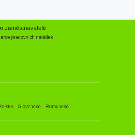
ro zaměstnavatelé
zerce pracovních nabídek
Polsko
Slovensko
Rumunsko