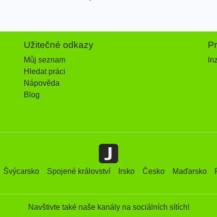
Užitečné odkazy
P
Můj seznam
In
Hledat práci
Nápověda
Blog
Švýcarsko
Spojené království
Irsko
Česko
Maďarsko
Navštivte také naše kanály na sociálních sítích!