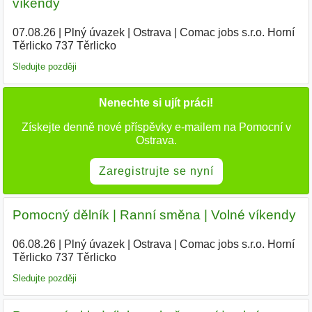
víkendy
07.08.26
|
Plný úvazek
|
Ostrava
|
Comac jobs s.r.o. Horní
Těrlicko 737 Těrlicko
Sledujte později
Nenechte si ujít práci!
Získejte denně nové příspěvky e-mailem na Pomocní v
Ostrava.
Zaregistrujte se nyní
Pomocný dělník | Ranní směna | Volné víkendy
06.08.26
|
Plný úvazek
|
Ostrava
|
Comac jobs s.r.o. Horní
Těrlicko 737 Těrlicko
|
Sledujte později