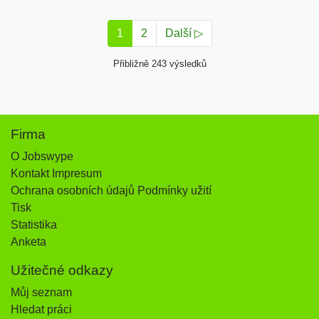
1
2
Další ▷
Přibližně 243 výsledků
Firma
O Jobswype
Kontakt Impresum
Ochrana osobních údajů Podmínky užití
Tisk
Statistika
Anketa
Užitečné odkazy
Můj seznam
Hledat práci