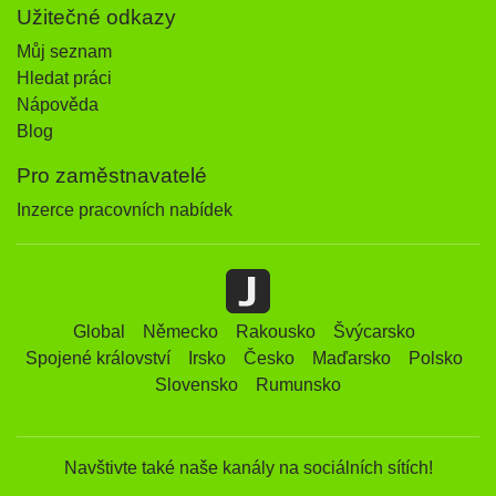
Užitečné odkazy
Můj seznam
Hledat práci
Nápověda
Blog
Pro zaměstnavatelé
Inzerce pracovních nabídek
Global
Německo
Rakousko
Švýcarsko
Spojené království
Irsko
Česko
Maďarsko
Polsko
Slovensko
Rumunsko
Navštivte také naše kanály na sociálních sítích!