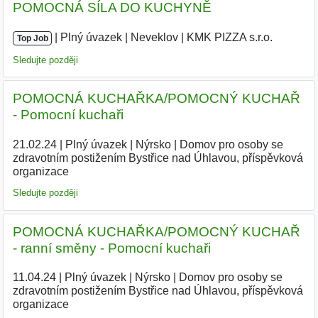
POMOCNÁ SÍLA DO KUCHYNĚ
|
|
Plný úvazek
|
Neveklov
|
KMK PIZZA s.r.o.
Top Job
Sledujte později
POMOCNÁ KUCHAŘKA/POMOCNÝ KUCHAŘ
- Pomocní kuchaři
21.02.24
|
Plný úvazek
|
Nýrsko
|
Domov pro osoby se
zdravotním postižením Bystřice nad Úhlavou, příspěvková
organizace
|
Sledujte později
POMOCNÁ KUCHAŘKA/POMOCNÝ KUCHAŘ
- ranní směny - Pomocní kuchaři
11.04.24
|
Plný úvazek
|
Nýrsko
|
Domov pro osoby se
zdravotním postižením Bystřice nad Úhlavou, příspěvková
organizace
|