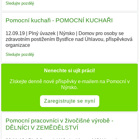
Sledujte později
Pomocní kuchaři - POMOCNÍ KUCHAŘI
12.09.19
|
Plný úvazek
|
Nýrsko
|
Domov pro osoby se
zdravotním postižením Bystřice nad Úhlavou, příspěvková
organizace
|
Sledujte později
Nenechte si ujít práci!
Získejte denně nové příspěvky e-mailem na Pomocní v
Nýrsko.
Zaregistrujte se nyní
Pomocní pracovníci v živočišné výrobě -
DĚLNÍCI V ZEMĚDĚLSTVÍ