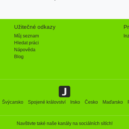
Užitečné odkazy
P
Můj seznam
In
Hledat práci
Nápověda
Blog
Švýcarsko
Spojené království
Irsko
Česko
Maďarsko
Navštivte také naše kanály na sociálních sítích!