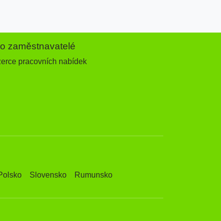
ro zaměstnavatelé
zerce pracovních nabídek
Polsko
Slovensko
Rumunsko