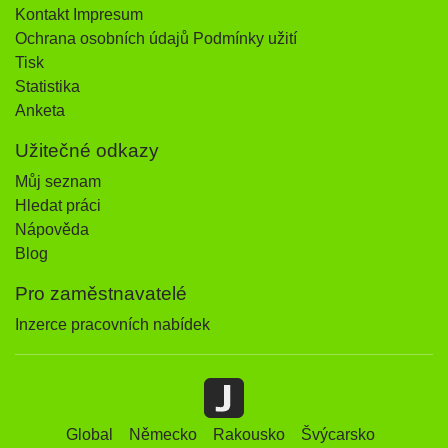
Kontakt Impresum
Ochrana osobních údajů Podmínky užití
Tisk
Statistika
Anketa
Užitečné odkazy
Můj seznam
Hledat práci
Nápověda
Blog
Pro zaměstnavatelé
Inzerce pracovních nabídek
Global
Německo
Rakousko
Švýcarsko