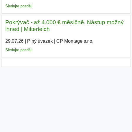
Sledujte později
Pokrývač - až 4.000 € měsíčně. Nástup možný
ihned | Mitterteich
29.07.26
|
Plný úvazek
|
CP Montage s.r.o.
|
Sledujte později