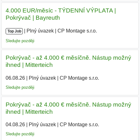
4.000 EUR/měsíc - TÝDENNÍ VÝPLATA |
Pokrývač | Bayreuth
|
|
Plný úvazek
|
CP Montage s.r.o.
|
Top Job
Sledujte později
Pokrývač - až 4.000 € měsíčně. Nástup možný
ihned | Mitterteich
06.08.26
|
Plný úvazek
|
CP Montage s.r.o.
Sledujte později
Pokrývač - až 4.000 € měsíčně. Nástup možný
ihned | Mitterteich
04.08.26
|
Plný úvazek
|
CP Montage s.r.o.
|
Sledujte později