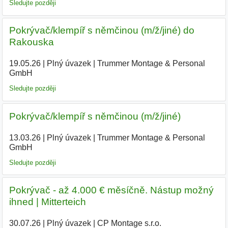
Sledujte později
Pokrývač/klempíř s němčinou (m/ž/jiné) do
Rakouska
19.05.26
|
Plný úvazek
|
Trummer Montage & Personal
GmbH
|
Sledujte později
Pokrývač/klempíř s němčinou (m/ž/jiné)
13.03.26
|
Plný úvazek
|
Trummer Montage & Personal
GmbH
|
Sledujte později
Pokrývač - až 4.000 € měsíčně. Nástup možný
ihned | Mitterteich
30.07.26
|
Plný úvazek
|
CP Montage s.r.o.