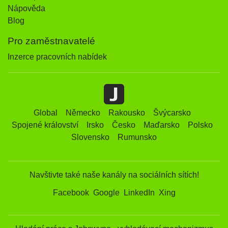
Nápověda
Blog
Pro zaměstnavatelé
Inzerce pracovních nabídek
Global
Německo
Rakousko
Švýcarsko
Spojené království
Irsko
Česko
Maďarsko
Polsko
Slovensko
Rumunsko
Navštivte také naše kanály na sociálních sítích!
Facebook
Google
LinkedIn
Xing