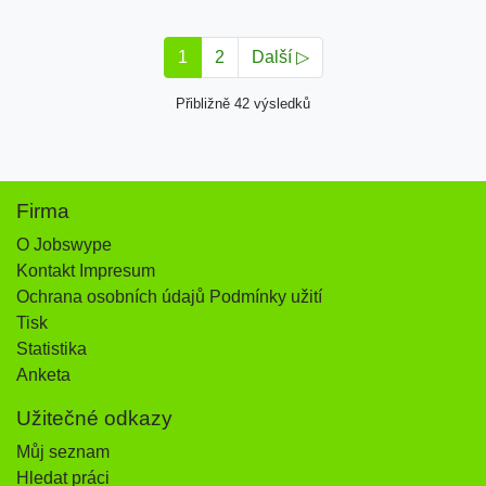
1
2
Další ▷
Přibližně 42 výsledků
Firma
O Jobswype
Kontakt Impresum
Ochrana osobních údajů Podmínky užití
Tisk
Statistika
Anketa
Užitečné odkazy
Můj seznam
Hledat práci