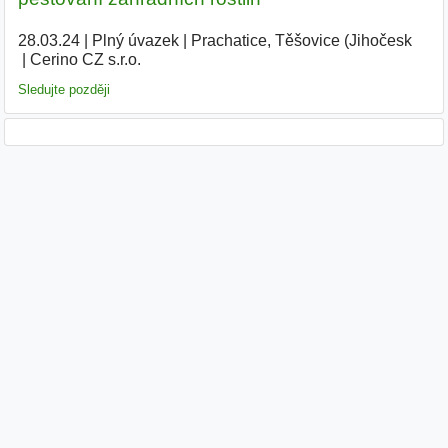
28.03.24
|
Plný úvazek
|
Prachatice, Těšovice (Jihočesk
|
Cerino CZ s.r.o.
|
Sledujte později