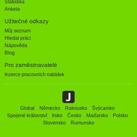
Statistika
Anketa
Užitečné odkazy
Můj seznam
Hledat práci
Nápověda
Blog
Pro zaměstnavatelé
Inzerce pracovních nabídek
Global
Německo
Rakousko
Švýcarsko
Spojené království
Irsko
Česko
Maďarsko
Polsko
Slovensko
Rumunsko