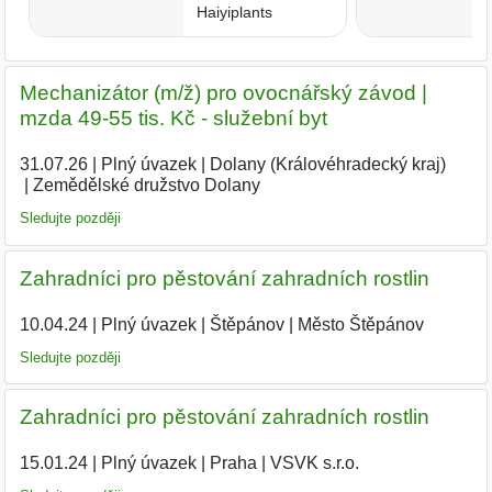
Mechanizátor (m/ž) pro ovocnářský závod |
mzda 49-55 tis. Kč - služební byt
31.07.26
|
Plný úvazek
|
Dolany (Královéhradecký kraj)
|
Zemědělské družstvo Dolany
Sledujte později
Zahradníci pro pěstování zahradních rostlin
10.04.24
|
Plný úvazek
|
Štěpánov
|
Město Štěpánov
|
Sledujte později
Zahradníci pro pěstování zahradních rostlin
15.01.24
|
Plný úvazek
|
Praha
|
VSVK s.r.o.
|