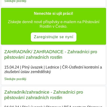
Sledujte později
Nenechte si ujít práci!
Získejte denně nové příspěvky e-mailem na Pěstování
Rostlin v Česko.
Zaregistrujte se nyní
ZAHRADNÍK/ ZAHRADNICE - Zahradníci pro
pěstování zahradních rostlin
15.04.24
|
Plný úvazek
|
Lednice
|
ČR-Ústřední kontrolní a
zkušební ústav zemědělský
|
Sledujte později
Zahradník/zahradnice - Zahradníci pro
pěstování zahradních rostlin