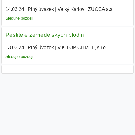
14.03.24
|
Plný úvazek
|
Velký Karlov
|
ZUCCA a.s.
|
Sledujte později
Pěstitelé zemědělských plodin
13.03.24
|
Plný úvazek
|
V.K.TOP CHMEL, s.r.o.
|
Sledujte později