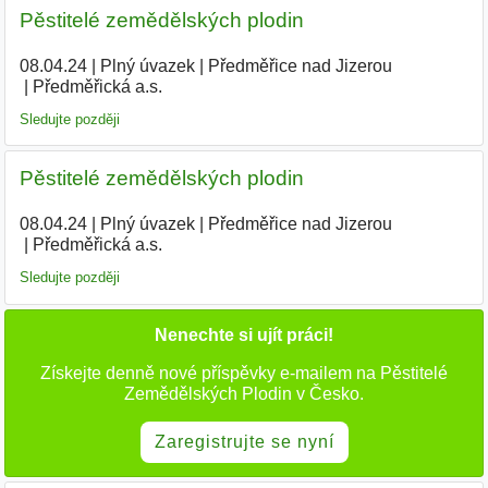
Pěstitelé zemědělských plodin
08.04.24
|
Plný úvazek
|
Předměřice nad Jizerou
|
Předměřická a.s.
|
Sledujte později
Pěstitelé zemědělských plodin
08.04.24
|
Plný úvazek
|
Předměřice nad Jizerou
|
Předměřická a.s.
|
Sledujte později
Nenechte si ujít práci!
Získejte denně nové příspěvky e-mailem na Pěstitelé
Zemědělských Plodin v Česko.
Zaregistrujte se nyní