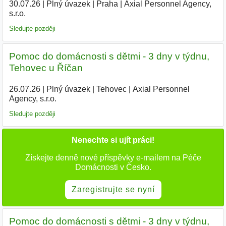
30.07.26
|
Plný úvazek
|
Praha
|
Axial Personnel Agency,
s.r.o.
|
Sledujte později
Pomoc do domácnosti s dětmi - 3 dny v týdnu,
Tehovec u Říčan
26.07.26
|
Plný úvazek
|
Tehovec
|
Axial Personnel
Agency, s.r.o.
Sledujte později
Nenechte si ujít práci!
Získejte denně nové příspěvky e-mailem na Péče
Domácnosti v Česko.
Zaregistrujte se nyní
Pomoc do domácnosti s dětmi - 3 dny v týdnu,