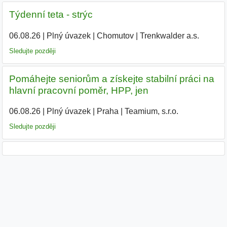
Týdenní teta - strýc
06.08.26
|
Plný úvazek
|
Chomutov
|
Trenkwalder a.s.
|
Sledujte později
Pomáhejte seniorům a získejte stabilní práci na
hlavní pracovní poměr, HPP, jen
06.08.26
|
Plný úvazek
|
Praha
|
Teamium, s.r.o.
|
Sledujte později