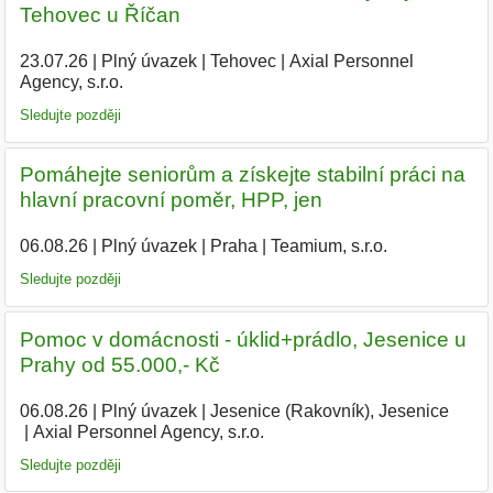
Tehovec u Říčan
23.07.26
|
Plný úvazek
|
Tehovec
|
Axial Personnel
Agency, s.r.o.
|
Sledujte později
Pomáhejte seniorům a získejte stabilní práci na
hlavní pracovní poměr, HPP, jen
06.08.26
|
Plný úvazek
|
Praha
|
Teamium, s.r.o.
|
Sledujte později
Pomoc v domácnosti - úklid+prádlo, Jesenice u
Prahy od 55.000,- Kč
06.08.26
|
Plný úvazek
|
Jesenice (Rakovník), Jesenice
|
Axial Personnel Agency, s.r.o.
Sledujte později