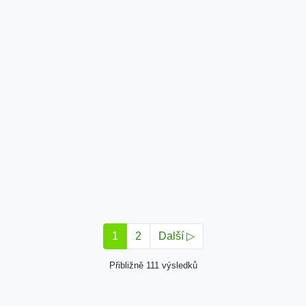
1
2
Další ▷
Přibližně 111 výsledků