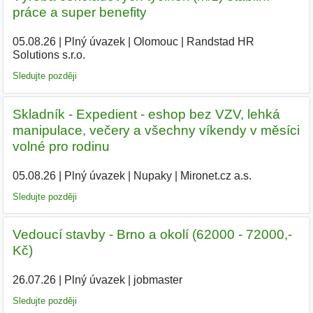
práce a super benefity
05.08.26
|
Plný úvazek
|
Olomouc
|
Randstad HR
Solutions s.r.o.
Sledujte později
Skladník - Expedient - eshop bez VZV, lehká
manipulace, večery a všechny víkendy v měsíci
volné pro rodinu
05.08.26
|
Plný úvazek
|
Nupaky
|
Mironet.cz a.s.
|
Sledujte později
Vedoucí stavby - Brno a okolí (62000 - 72000,-
Kč)
26.07.26
|
Plný úvazek
|
jobmaster
Sledujte později