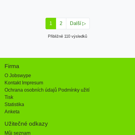
1
2
Další ▷
Přibližně 110 výsledků
Firma
O Jobswype
Kontakt Impresum
Ochrana osobních údajů Podmínky užití
Tisk
Statistika
Anketa
Užitečné odkazy
Můj seznam