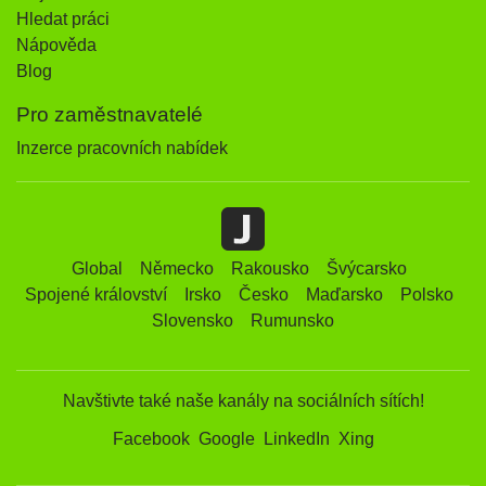
Hledat práci
Nápověda
Blog
Pro zaměstnavatelé
Inzerce pracovních nabídek
Global
Německo
Rakousko
Švýcarsko
Spojené království
Irsko
Česko
Maďarsko
Polsko
Slovensko
Rumunsko
Navštivte také naše kanály na sociálních sítích!
Facebook
Google
LinkedIn
Xing