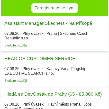
Zaregistrujte se nyní
Assistant Manager Skechers - Na Příkopě
07.08.26
|
Plný úvazek
|
Praha
|
Skechers Czech
Republic s.r.o.
|
Sledujte později
HEAD OF CUSTOMER SERVICE
07.08.26
|
Plný úvazek
|
Karlovy Vary
|
Flagship
EXECUTIVE SEARCH s.r.o.
|
Sledujte později
Hledá se DevOpsák do Prahy (65 - 85.000 Kč)
07.08.26
|
Plný úvazek
|
Hlavní město Praha
|
Jobs
Contact Personal, s.r.o. -