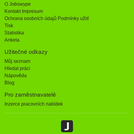
O Jobswype
Kontakt Impresum
Ochrana osobních údajů Podmínky užití
Tisk
Statistika
Anketa
Užitečné odkazy
Můj seznam
Hledat práci
Nápověda
Blog
Pro zaměstnavatelé
Inzerce pracovních nabídek