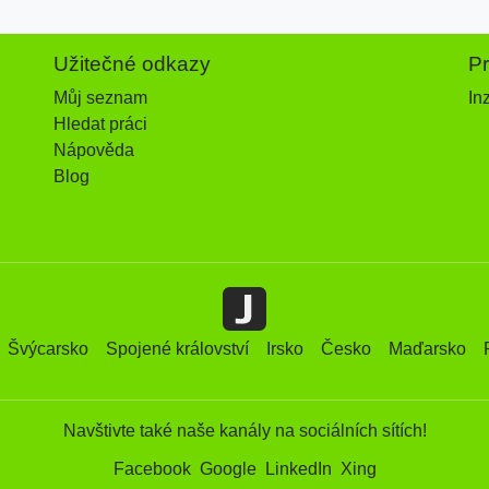
Užitečné odkazy
P
Můj seznam
In
Hledat práci
Nápověda
Blog
Švýcarsko
Spojené království
Irsko
Česko
Maďarsko
Navštivte také naše kanály na sociálních sítích!
Facebook
Google
LinkedIn
Xing