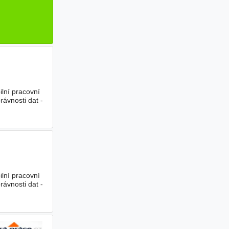
ilní pracovní
rávnosti dat -
ilní pracovní
rávnosti dat -