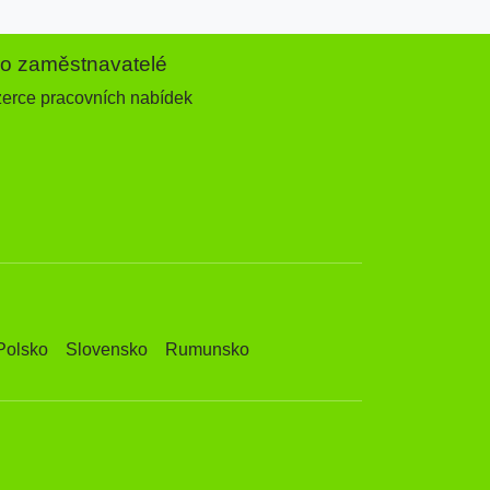
ro zaměstnavatelé
zerce pracovních nabídek
Polsko
Slovensko
Rumunsko