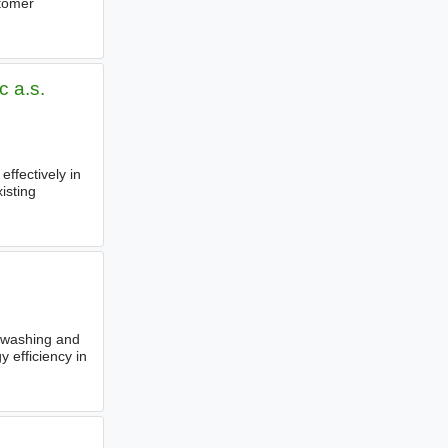
stomer
c a.s.
effectively in
isting
, washing and
 efficiency in