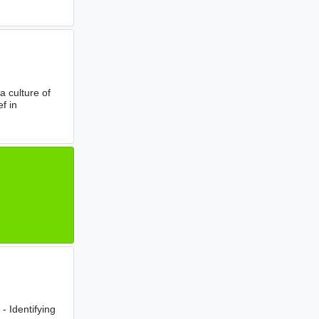
a culture of
f in
- Identifying