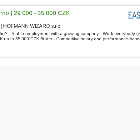
Brno | 29 000 - 35 000 CZK
|
HOFMANN WIZARD s.r.o.
|
fer
? - Stable employment with a growing company - Work everybody 
ZK up to 35 000 CZK Brutto - Competitive salary and performance-base
ent - Opportunities for professional growth