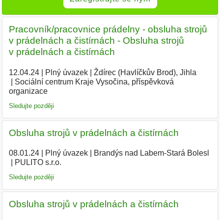
Pracovník/pracovnice prádelny - obsluha strojů
v prádelnách a čistírnách - Obsluha strojů
v prádelnách a čistírnách
12.04.24
|
Plný úvazek
|
Ždírec (Havlíčkův Brod), Jihla
|
Sociální centrum Kraje Vysočina, příspěvková
organizace
|
Sledujte později
Obsluha strojů v prádelnách a čistírnách
08.01.24
|
Plný úvazek
|
Brandýs nad Labem-Stará Bolesl
|
PULITO s.r.o.
|
Sledujte později
Obsluha strojů v prádelnách a čistírnách