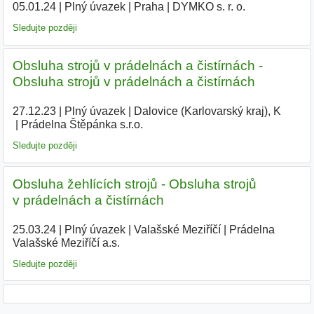
05.01.24
|
Plný úvazek
|
Praha
|
DYMKO s. r. o.
|
Sledujte později
Obsluha strojů v prádelnách a čistírnách -
Obsluha strojů v prádelnách a čistírnách
27.12.23
|
Plný úvazek
|
Dalovice (Karlovarský kraj), K
|
Prádelna Štěpánka s.r.o.
|
Sledujte později
Obsluha žehlících strojů - Obsluha strojů
v prádelnách a čistírnách
25.03.24
|
Plný úvazek
|
Valašské Meziříčí
|
Prádelna
Valašské Meziříčí a.s.
|
Sledujte později