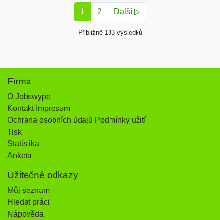
1
2
Další ▷
Přibližně 133 výsledků
Firma
O Jobswype
Kontakt Impresum
Ochrana osobních údajů Podmínky užití
Tisk
Statistika
Anketa
Užitečné odkazy
Můj seznam
Hledat práci
Nápověda