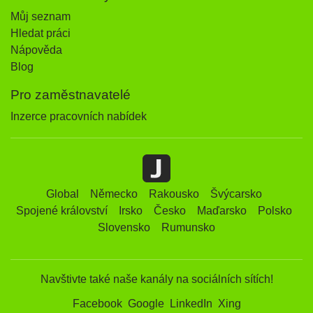
Můj seznam
Hledat práci
Nápověda
Blog
Pro zaměstnavatelé
Inzerce pracovních nabídek
Global
Německo
Rakousko
Švýcarsko
Spojené království
Irsko
Česko
Maďarsko
Polsko
Slovensko
Rumunsko
Navštivte také naše kanály na sociálních sítích!
Facebook
Google
LinkedIn
Xing