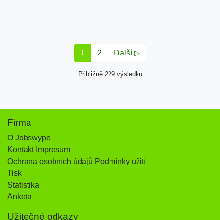
1
2
Další ▷
Přibližně 229 výsledků
Firma
O Jobswype
Kontakt Impresum
Ochrana osobních údajů Podmínky užití
Tisk
Statistika
Anketa
Užitečné odkazy