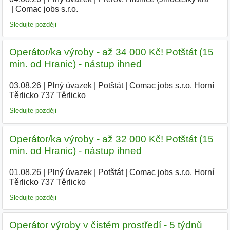
Comac jobs s.r.o.
|
Sledujte později
Operátor/ka výroby - až 34 000 Kč! Potštát (15
min. od Hranic) - nástup ihned
03.08.26
|
Plný úvazek
|
Potštát
|
Comac jobs s.r.o. Horní
Těrlicko 737 Těrlicko
|
Sledujte později
Operátor/ka výroby - až 32 000 Kč! Potštát (15
min. od Hranic) - nástup ihned
01.08.26
|
Plný úvazek
|
Potštát
|
Comac jobs s.r.o. Horní
Těrlicko 737 Těrlicko
|
Sledujte později
Operátor výroby v čistém prostředí - 5 týdnů