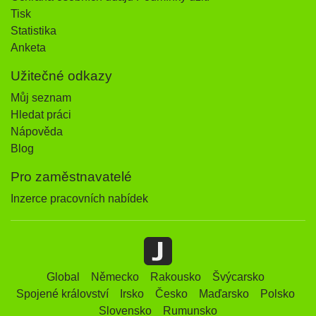
Tisk
Statistika
Anketa
Užitečné odkazy
Můj seznam
Hledat práci
Nápověda
Blog
Pro zaměstnavatelé
Inzerce pracovních nabídek
Global
Německo
Rakousko
Švýcarsko
Spojené království
Irsko
Česko
Maďarsko
Polsko
Slovensko
Rumunsko