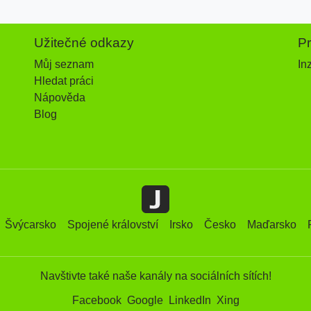
Užitečné odkazy
P
Můj seznam
In
Hledat práci
Nápověda
Blog
Švýcarsko
Spojené království
Irsko
Česko
Maďarsko
Navštivte také naše kanály na sociálních sítích!
Facebook
Google
LinkedIn
Xing