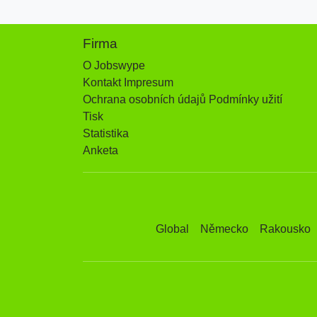
Firma
O Jobswype
Kontakt Impresum
Ochrana osobních údajů Podmínky užití
Tisk
Statistika
Anketa
Global
Německo
Rakousko