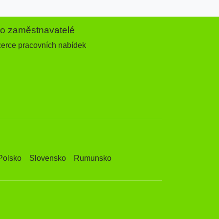
ro zaměstnavatelé
zerce pracovních nabídek
Polsko
Slovensko
Rumunsko