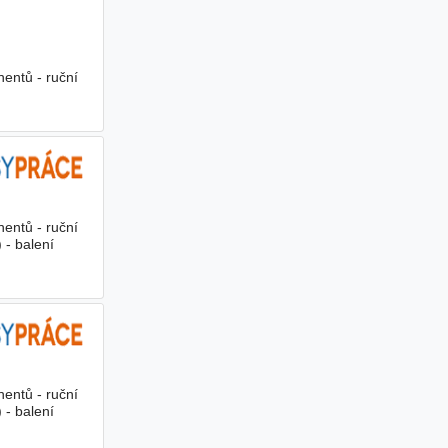
entů - ruční
entů - ruční
 - balení
entů - ruční
 - balení