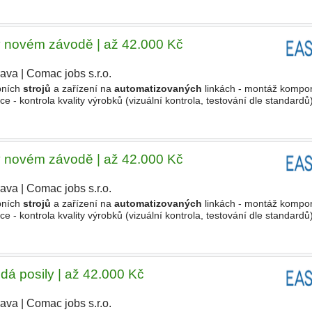
 v novém závodě | až 42.000 Kč
rava
|
Comac jobs s.r.o.
|
bních
strojů
a zařízení na
automatizovaných
linkách - montáž kompon
- kontrola kvality výrobků (vizuální kontrola, testování dle standardů)
lem - dodržování pracovních a kvalitativních postupů Koho
 v novém závodě | až 42.000 Kč
rava
|
Comac jobs s.r.o.
|
bních
strojů
a zařízení na
automatizovaných
linkách - montáž kompon
- kontrola kvality výrobků (vizuální kontrola, testování dle standardů)
lem - dodržování pracovních a kvalitativních postupů Koho
dá posily | až 42.000 Kč
rava
|
Comac jobs s.r.o.
|