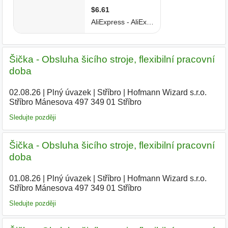
Šička - Obsluha šicího stroje, flexibilní pracovní
doba
02.08.26
|
Plný úvazek
|
Stříbro
|
Hofmann Wizard s.r.o.
Stříbro Mánesova 497 349 01 Stříbro
Sledujte později
Šička - Obsluha šicího stroje, flexibilní pracovní
doba
01.08.26
|
Plný úvazek
|
Stříbro
|
Hofmann Wizard s.r.o.
Stříbro Mánesova 497 349 01 Stříbro
|
Sledujte později