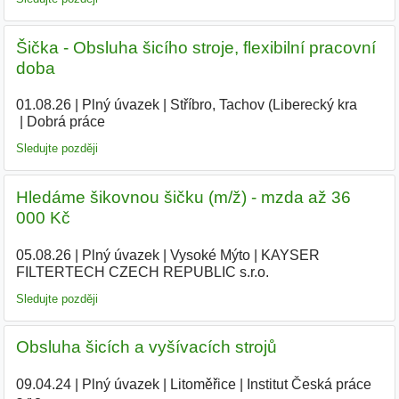
Šička - Obsluha šicího stroje, flexibilní pracovní
doba
01.08.26
|
Plný úvazek
|
Stříbro, Tachov (Liberecký kra
|
Dobrá práce
Sledujte později
Hledáme šikovnou šičku (m/ž) - mzda až 36
000 Kč
05.08.26
|
Plný úvazek
|
Vysoké Mýto
|
KAYSER
FILTERTECH CZECH REPUBLIC s.r.o.
Sledujte později
Obsluha šicích a vyšívacích strojů
09.04.24
|
Plný úvazek
|
Litoměřice
|
Institut Česká práce