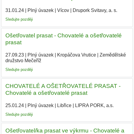
31.01.24
|
Plný úvazek
|
Vícov
|
Drupork Svitavy, a. s.
|
Sledujte později
Ošetřovatel prasat - Chovatelé a ošetřovatelé
prasat
27.09.23
|
Plný úvazek
|
Kropáčova Vrutice
|
Zemědělské
družstvo Mečeříž
|
Sledujte později
CHOVATELÉ A OŠETŘOVATELÉ PRASAT -
Chovatelé a ošetřovatelé prasat
25.01.24
|
Plný úvazek
|
Libřice
|
LIPRA PORK, a.s.
|
Sledujte později
Ošetřovatel/ka prasat ve výkrmu - Chovatelé a