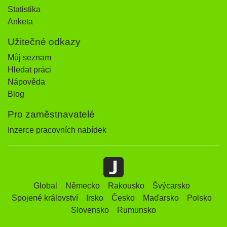
Statistika
Anketa
Užitečné odkazy
Můj seznam
Hledat práci
Nápověda
Blog
Pro zaměstnavatelé
Inzerce pracovních nabídek
Global
Německo
Rakousko
Švýcarsko
Spojené království
Irsko
Česko
Maďarsko
Polsko
Slovensko
Rumunsko