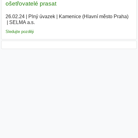
ošetřovatelé prasat
26.02.24
|
Plný úvazek
|
Kamenice (Hlavní město Praha)
|
SELMA a.s.
|
Sledujte později