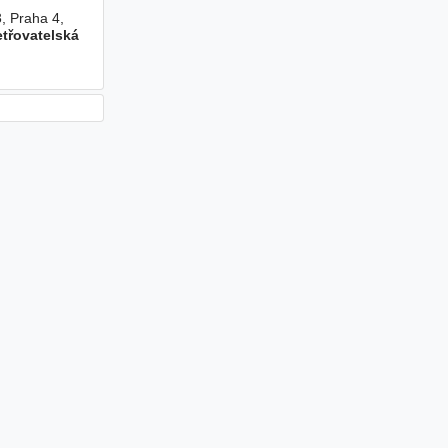
3, Praha 4,
třovatelská