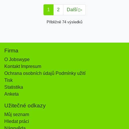
1
2
Další ▷
Přibližně 74 výsledků
Firma
O Jobswype
Kontakt Impresum
Ochrana osobních údajů Podmínky užití
Tisk
Statistika
Anketa
Užitečné odkazy
Můj seznam
Hledat práci
Nápověda