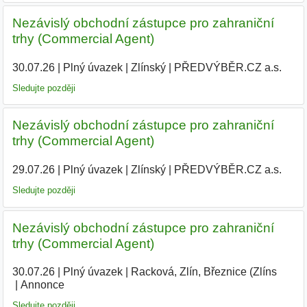
Nezávislý obchodní zástupce pro zahraniční
trhy (Commercial Agent)
30.07.26
|
Plný úvazek
|
Zlínský
|
PŘEDVÝBĚR.CZ a.s.
Sledujte později
Nezávislý obchodní zástupce pro zahraniční
trhy (Commercial Agent)
29.07.26
|
Plný úvazek
|
Zlínský
|
PŘEDVÝBĚR.CZ a.s.
|
Sledujte později
Nezávislý obchodní zástupce pro zahraniční
trhy (Commercial Agent)
30.07.26
|
Plný úvazek
|
Racková, Zlín, Březnice (Zlíns
|
Annonce
Sledujte později