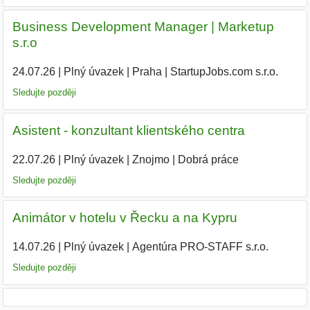
Business Development Manager | Marketup
s.r.o
24.07.26
|
Plný úvazek
|
Praha
|
StartupJobs.com s.r.o.
Sledujte později
Asistent - konzultant klientského centra
22.07.26
|
Plný úvazek
|
Znojmo
|
Dobrá práce
Sledujte později
Animátor v hotelu v Řecku a na Kypru
14.07.26
|
Plný úvazek
|
Agentúra PRO-STAFF s.r.o.
Sledujte později