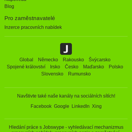
Blog
Pro zaměstnavatelé
Inzerce pracovních nabídek
Global
Německo
Rakousko
Švýcarsko
Spojené království
Irsko
Česko
Maďarsko
Polsko
Slovensko
Rumunsko
Navštivte také naše kanály na sociálních sítích!
Facebook
Google
LinkedIn
Xing
Hledání práce s Jobswype - vyhledávací mechanizmus