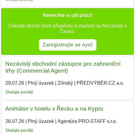
Nenechte si ujít práci!
Získejte denně nové příspěvky e-mailem na Nezávislý v
Česko.
Zaregistrujte se nyní
Nezávislý obchodní zástupce pro zahraniční
trhy (Commercial Agent)
29.07.26
|
Plný úvazek
|
Zlínský
|
PŘEDVÝBĚR.CZ a.s.
Sledujte později
Animátor v hotelu v Řecku a na Kypru
26.07.26
|
Plný úvazek
|
Agentúra PRO-STAFF s.r.o.
Sledujte později