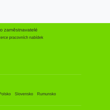
ro zaměstnavatelé
zerce pracovních nabídek
Polsko
Slovensko
Rumunsko