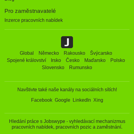
Pro zaměstnavatelé
Inzerce pracovních nabídek
Global
Německo
Rakousko
Švýcarsko
Spojené království
Irsko
Česko
Maďarsko
Polsko
Slovensko
Rumunsko
Navštivte také naše kanály na sociálních sítích!
Facebook
Google
LinkedIn
Xing
Hledání práce s Jobswype - vyhledávací mechanizmus
pracovních nabídek, pracovních pozic a zaměstnání.