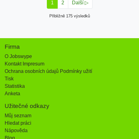
1
2
Další ▷
Přibližně 175 výsledků
Firma
O Jobswype
Kontakt Impresum
Ochrana osobních údajů Podmínky užití
Tisk
Statistika
Anketa
Užitečné odkazy
Můj seznam
Hledat práci
Nápověda
Blog