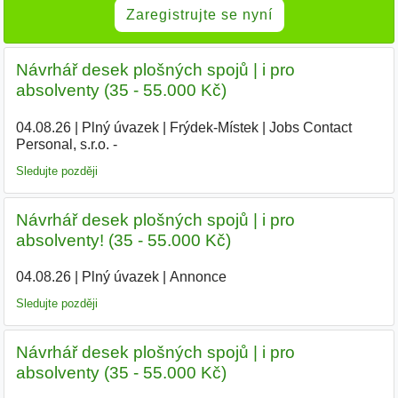
Zaregistrujte se nyní
Návrhář desek plošných spojů | i pro
absolventy (35 - 55.000 Kč)
04.08.26
|
Plný úvazek
|
Frýdek-Místek
|
Jobs Contact
Personal, s.r.o. -
Sledujte později
Návrhář desek plošných spojů | i pro
absolventy! (35 - 55.000 Kč)
04.08.26
|
Plný úvazek
|
Annonce
Sledujte později
Návrhář desek plošných spojů | i pro
absolventy (35 - 55.000 Kč)