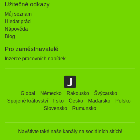
Užitečné odkazy
Můj seznam
Hledat práci
Nápověda
Blog
Pro zaměstnavatelé
Inzerce pracovních nabídek
Global
Německo
Rakousko
Švýcarsko
Spojené království
Irsko
Česko
Maďarsko
Polsko
Slovensko
Rumunsko
Navštivte také naše kanály na sociálních sítích!