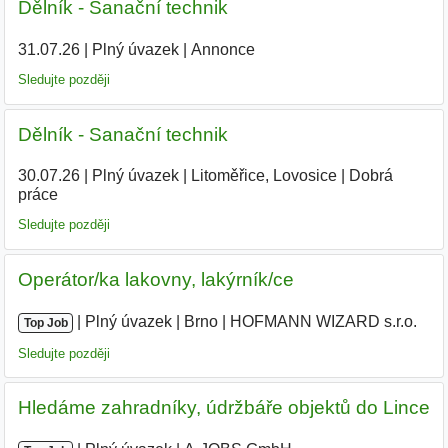
Dělník - Sanační technik
31.07.26
|
Plný úvazek
|
Annonce
Sledujte později
Dělník - Sanační technik
30.07.26
|
Plný úvazek
|
Litoměřice, Lovosice
|
Dobrá
práce
Sledujte později
Operátor/ka lakovny, lakýrník/ce
|
|
Plný úvazek
|
Brno
|
HOFMANN WIZARD s.r.o.
|
Top Job
Sledujte později
Hledáme zahradníky, údržbáře objektů do Lince