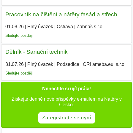
Pracovník na čištění a nátěry fasád a střech
01.08.26
|
Plný úvazek
|
Ostrava
|
Zahnaš s.r.o.
|
Sledujte později
Dělník - Sanační technik
31.07.26
|
Plný úvazek
|
Podsedice
|
CRI ameba.eu, s.r.o.
Sledujte později
Nenechte si ujít práci!
Získejte denně nové příspěvky e-mailem na Nátěry v
Česko.
Zaregistrujte se nyní