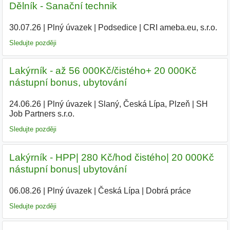
Dělník - Sanační technik
30.07.26
|
Plný úvazek
|
Podsedice
|
CRI ameba.eu, s.r.o.
|
Sledujte později
Lakýrník - až 56 000Kč/čistého+ 20 000Kč
nástupní bonus, ubytování
24.06.26
|
Plný úvazek
|
Slaný, Česká Lípa, Plzeň
|
SH
Job Partners s.r.o.
|
Sledujte později
Lakýrník - HPP| 280 Kč/hod čistého| 20 000Kč
nástupní bonus| ubytování
06.08.26
|
Plný úvazek
|
Česká Lípa
|
Dobrá práce
Sledujte později