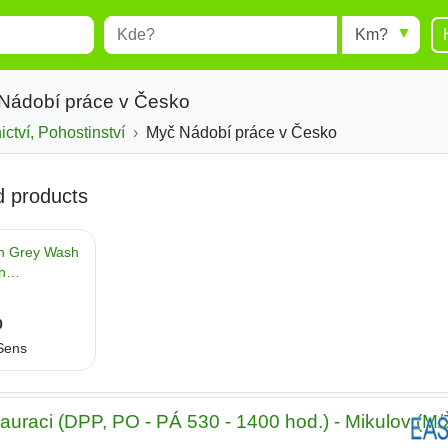
Místo
Radius
esults.
Type 1 or more characters for
results.
 Nádobí práce v Česko
ctví, Pohostinství
Myč Nádobí práce v Česko
tauraci (DPP, PO - PÁ 530 - 1400 hod.) - Mikulov (M/