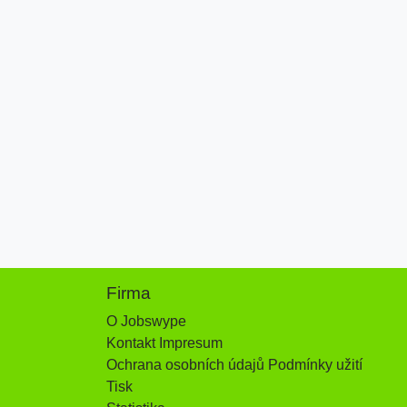
Firma
O Jobswype
Kontakt Impresum
Ochrana osobních údajů Podmínky užití
Tisk