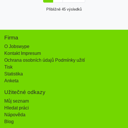
Přibližně 45 výsledků
Firma
O Jobswype
Kontakt Impresum
Ochrana osobních údajů Podmínky užití
Tisk
Statistika
Anketa
Užitečné odkazy
Můj seznam
Hledat práci
Nápověda
Blog