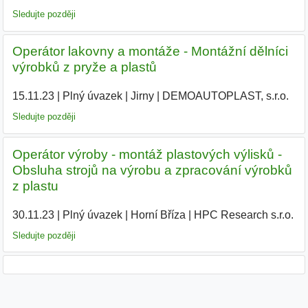
Sledujte později
Operátor lakovny a montáže - Montážní dělníci
výrobků z pryže a plastů
15.11.23
|
Plný úvazek
|
Jirny
|
DEMOAUTOPLAST, s.r.o.
|
Sledujte později
Operátor výroby - montáž plastových výlisků -
Obsluha strojů na výrobu a zpracování výrobků
z plastu
30.11.23
|
Plný úvazek
|
Horní Bříza
|
HPC Research s.r.o.
|
Sledujte později