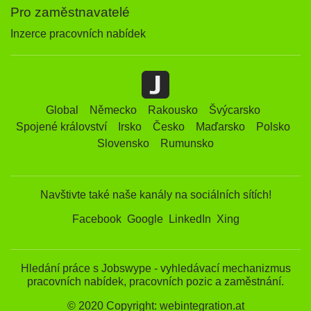
Pro zaměstnavatelé
Inzerce pracovních nabídek
Global
Německo
Rakousko
Švýcarsko
Spojené království
Irsko
Česko
Maďarsko
Polsko
Slovensko
Rumunsko
Navštivte také naše kanály na sociálních sítích!
Facebook
Google
LinkedIn
Xing
Hledání práce s Jobswype - vyhledávací mechanizmus
pracovních nabídek, pracovních pozic a zaměstnání.
© 2020 Copyright: webintegration.at