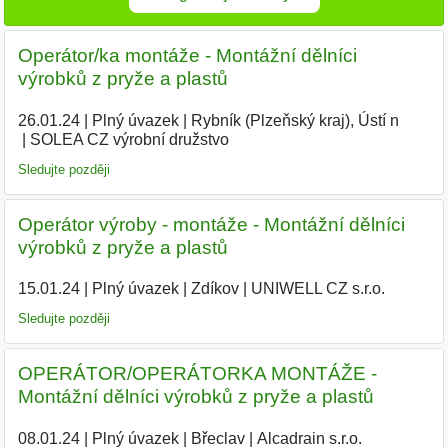
Operátor/ka montáže - Montážní dělníci
výrobků z pryže a plastů
26.01.24
|
Plný úvazek
|
Rybník (Plzeňský kraj), Ústí n
|
SOLEA CZ výrobní družstvo
|
Sledujte později
Operátor výroby - montáže - Montážní dělníci
výrobků z pryže a plastů
15.01.24
|
Plný úvazek
|
Zdíkov
|
UNIWELL CZ s.r.o.
|
Sledujte později
OPERÁTOR/OPERÁTORKA MONTÁŽE -
Montážní dělníci výrobků z pryže a plastů
08.01.24
|
Plný úvazek
|
Břeclav
|
Alcadrain s.r.o.
|