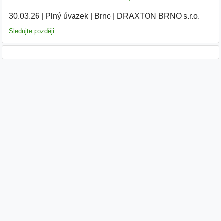
30.03.26
|
Plný úvazek
|
Brno
|
DRAXTON BRNO s.r.o.
|
Sledujte později