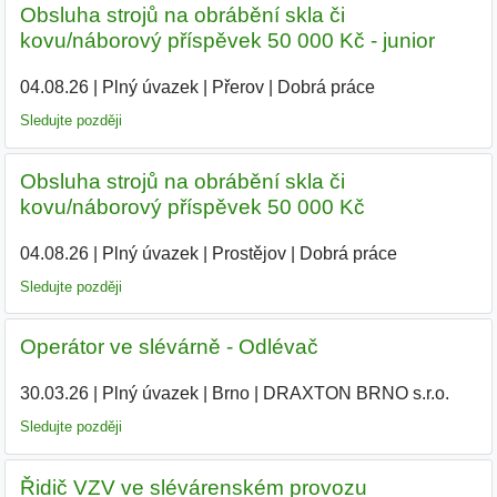
Obsluha strojů na obrábění skla či
kovu/náborový příspěvek 50 000 Kč - junior
04.08.26
|
Plný úvazek
|
Přerov
|
Dobrá práce
Sledujte později
Obsluha strojů na obrábění skla či
kovu/náborový příspěvek 50 000 Kč
04.08.26
|
Plný úvazek
|
Prostějov
|
Dobrá práce
Sledujte později
Operátor ve slévárně - Odlévač
30.03.26
|
Plný úvazek
|
Brno
|
DRAXTON BRNO s.r.o.
|
Sledujte později
Řidič VZV ve slévárenském provozu