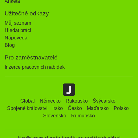
Anketa
Užitečné odkazy
Můj seznam
Hledat práci
Nápověda
Blog
Pro zaměstnavatelé
Inzerce pracovních nabídek
Global
Německo
Rakousko
Švýcarsko
Spojené království
Irsko
Česko
Maďarsko
Polsko
Slovensko
Rumunsko