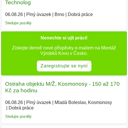
Technolog
06.08.26
|
Plný úvazek
|
Brno
|
Dobrá práce
Sledujte později
Nenechte si ujít práci!
Získejte denně nové příspěvky e-mailem na Montáž
Výrobků Kovu v Česko.
Zaregistrujte se nyní
Ostraha objektu M/Ž, Kosmonosy - 150 až 170
Kč za hodinu
06.08.26
|
Plný úvazek
|
Mladá Boleslav, Kosmonosy
|
Dobrá práce
Sledujte později