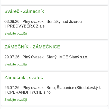
Svářeč - Zámečník
03.08.26
|
Plný úvazek
|
Benátky nad Jizerou
|
PŘEDVÝBĚR.CZ a.s.
|
Sledujte později
ZÁMEČNÍK - ZÁMEČNICE
29.07.26
|
Plný úvazek
|
Slaný
|
MCE Slaný s.r.o.
Sledujte později
Zámečník , svářeč
26.07.26
|
Plný úvazek
|
Brno, Šlapanice (Středočeský k
|
OPERANDI TYCHE s.r.o.
|
Sledujte později