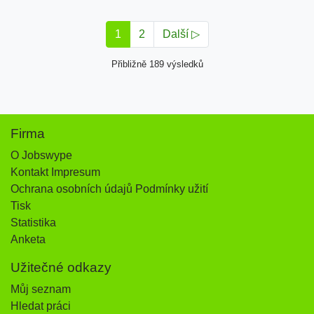
1
2
Další ▷
Přibližně 189 výsledků
Firma
O Jobswype
Kontakt Impresum
Ochrana osobních údajů Podmínky užití
Tisk
Statistika
Anketa
Užitečné odkazy
Můj seznam
Hledat práci