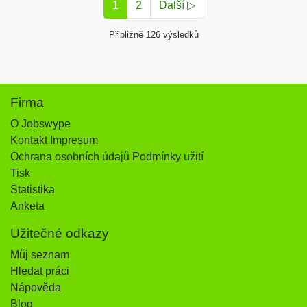
1
2
Další ▷
Přibližně 126 výsledků
Firma
O Jobswype
Kontakt Impresum
Ochrana osobních údajů Podmínky užití
Tisk
Statistika
Anketa
Užitečné odkazy
Můj seznam
Hledat práci
Nápověda
Blog