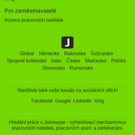
Pro zaměstnavatelé
Inzerce pracovních nabídek
Global
Německo
Rakousko
Švýcarsko
Spojené království
Irsko
Česko
Maďarsko
Polsko
Slovensko
Rumunsko
Navštivte také naše kanály na sociálních sítích!
Facebook
Google
LinkedIn
Xing
Hledání práce s Jobswype - vyhledávací mechanizmus
pracovních nabídek, pracovních pozic a zaměstnání.