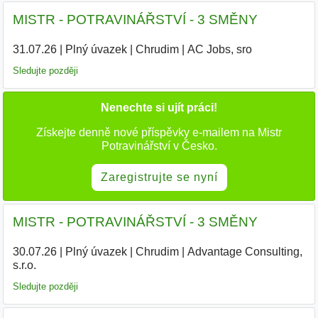
MISTR - POTRAVINÁŘSTVÍ - 3 SMĚNY
31.07.26
|
Plný úvazek
|
Chrudim
|
AC Jobs, sro
|
Sledujte později
Nenechte si ujít práci!
Získejte denně nové příspěvky e-mailem na Mistr
Potravinářství v Česko.
Zaregistrujte se nyní
MISTR - POTRAVINÁŘSTVÍ - 3 SMĚNY
30.07.26
|
Plný úvazek
|
Chrudim
|
Advantage Consulting,
s.r.o.
|
Sledujte později