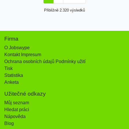
Přibližně 2.320 výsledků
Firma
O Jobswype
Kontakt Impresum
Ochrana osobních údajů Podmínky užití
Tisk
Statistika
Anketa
Užitečné odkazy
Můj seznam
Hledat práci
Nápověda
Blog