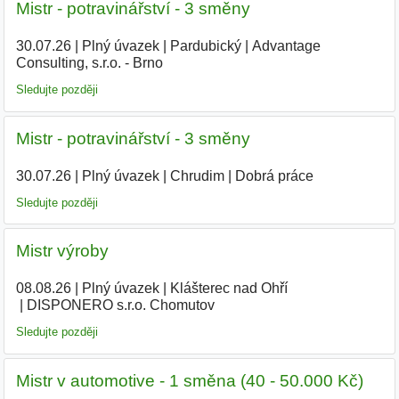
Mistr - potravinářství - 3 směny
30.07.26
|
Plný úvazek
|
Pardubický
|
Advantage
Consulting, s.r.o. - Brno
Sledujte později
Mistr - potravinářství - 3 směny
30.07.26
|
Plný úvazek
|
Chrudim
|
Dobrá práce
Sledujte později
Mistr výroby
08.08.26
|
Plný úvazek
|
Klášterec nad Ohří
|
DISPONERO s.r.o. Chomutov
Sledujte později
Mistr v automotive - 1 směna (40 - 50.000 Kč)