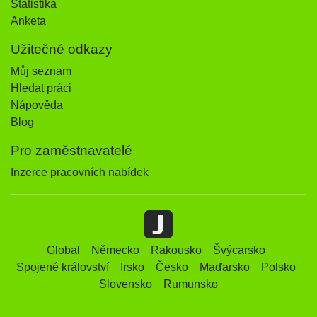
Statistika
Anketa
Užitečné odkazy
Můj seznam
Hledat práci
Nápověda
Blog
Pro zaměstnavatelé
Inzerce pracovních nabídek
Global
Německo
Rakousko
Švýcarsko
Spojené království
Irsko
Česko
Maďarsko
Polsko
Slovensko
Rumunsko