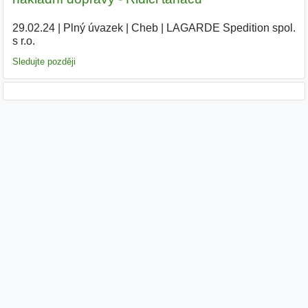
29.02.24
|
Plný úvazek
|
Cheb
|
LAGARDE Spedition spol.
s r.o.
|
Sledujte později