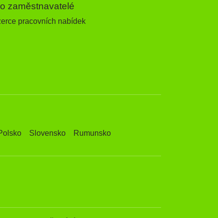
ro zaměstnavatelé
zerce pracovních nabídek
Polsko
Slovensko
Rumunsko