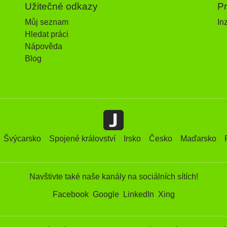
Užitečné odkazy
P
Můj seznam
In
Hledat práci
Nápověda
Blog
Švýcarsko
Spojené království
Irsko
Česko
Maďarsko
Navštivte také naše kanály na sociálních sítích!
Facebook
Google
LinkedIn
Xing