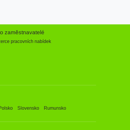
ro zaměstnavatelé
zerce pracovních nabídek
Polsko
Slovensko
Rumunsko