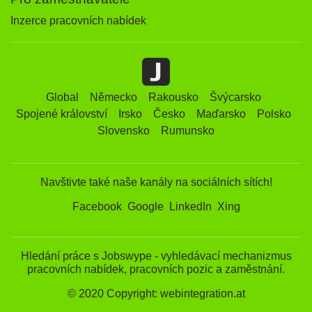
Inzerce pracovních nabídek
Global
Německo
Rakousko
Švýcarsko
Spojené království
Irsko
Česko
Maďarsko
Polsko
Slovensko
Rumunsko
Navštivte také naše kanály na sociálních sítích!
Facebook
Google
LinkedIn
Xing
Hledání práce s Jobswype - vyhledávací mechanizmus
pracovních nabídek, pracovních pozic a zaměstnání.
© 2020 Copyright: webintegration.at