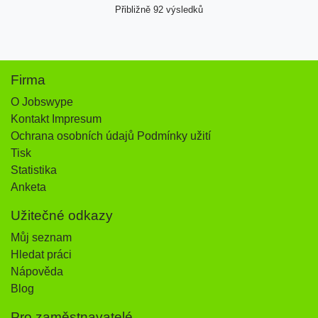
Přibližně 92 výsledků
Firma
O Jobswype
Kontakt Impresum
Ochrana osobních údajů Podmínky užití
Tisk
Statistika
Anketa
Užitečné odkazy
Můj seznam
Hledat práci
Nápověda
Blog
Pro zaměstnavatelé