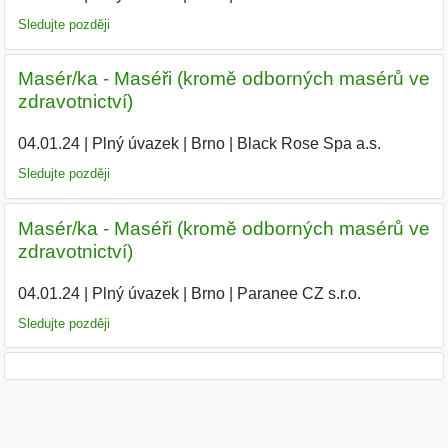
Sledujte později
Masér/ka - Maséři (kromě odborných masérů ve
zdravotnictví)
04.01.24
|
Plný úvazek
|
Brno
|
Black Rose Spa a.s.
|
Sledujte později
Masér/ka - Maséři (kromě odborných masérů ve
zdravotnictví)
04.01.24
|
Plný úvazek
|
Brno
|
Paranee CZ s.r.o.
|
Sledujte později