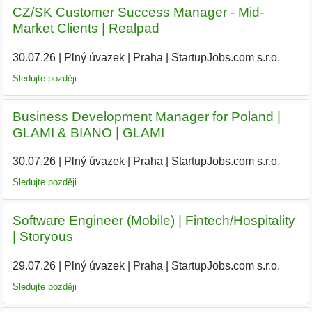
CZ/SK Customer Success Manager - Mid-
Market Clients | Realpad
30.07.26
|
Plný úvazek
|
Praha
|
StartupJobs.com s.r.o.
Sledujte později
Business Development Manager for Poland |
GLAMI & BIANO | GLAMI
30.07.26
|
Plný úvazek
|
Praha
|
StartupJobs.com s.r.o.
Sledujte později
Software Engineer (Mobile) | Fintech/Hospitality
| Storyous
29.07.26
|
Plný úvazek
|
Praha
|
StartupJobs.com s.r.o.
Sledujte později