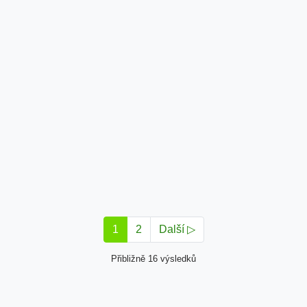
1
2
Další ▷
Přibližně 16 výsledků