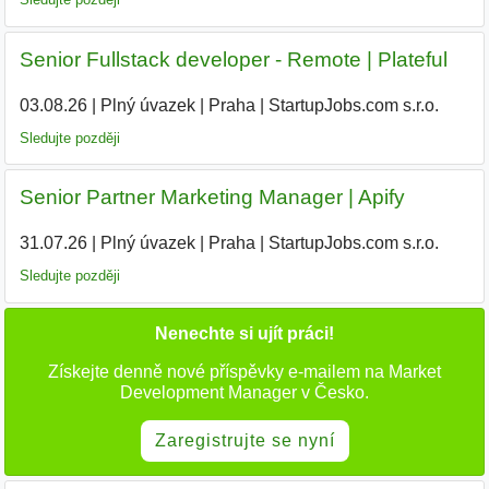
Senior Fullstack developer - Remote | Plateful
03.08.26
|
Plný úvazek
|
Praha
|
StartupJobs.com s.r.o.
Sledujte později
Senior Partner Marketing Manager | Apify
31.07.26
|
Plný úvazek
|
Praha
|
StartupJobs.com s.r.o.
Sledujte později
Nenechte si ujít práci!
Získejte denně nové příspěvky e-mailem na Market
Development Manager v Česko.
Zaregistrujte se nyní