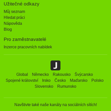
Užitečné odkazy
Můj seznam
Hledat práci
Nápověda
Blog
Pro zaměstnavatelé
Inzerce pracovních nabídek
Global
Německo
Rakousko
Švýcarsko
Spojené království
Irsko
Česko
Maďarsko
Polsko
Slovensko
Rumunsko
Navštivte také naše kanály na sociálních sítích!