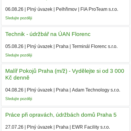
06.08.26
|
Plný úvazek
|
Pelhřimov
|
FIA ProTeam s.r.o.
Sledujte později
Technik - údržbář na ÚAN Florenc
05.08.26
|
Plný úvazek
|
Praha
|
Terminál Florenc s.r.o.
Sledujte později
Malíř Pokojů Praha (m/ž) - Vydělejte si od 3 000
Kč denně
04.08.26
|
Plný úvazek
|
Praha
|
Adam Technology s.r.o.
Sledujte později
Práce při opravách, údržbách domů Praha 5
27.07.26
|
Plný úvazek
|
Praha
|
EWR Facility s.r.o.
|