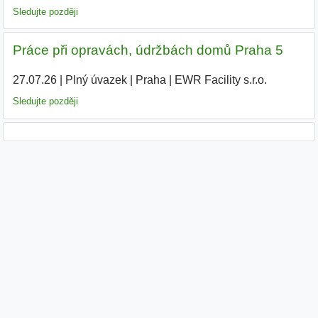
Sledujte později
Práce při opravách, údržbách domů Praha 5
27.07.26
|
Plný úvazek
|
Praha
|
EWR Facility s.r.o.
|
Sledujte později