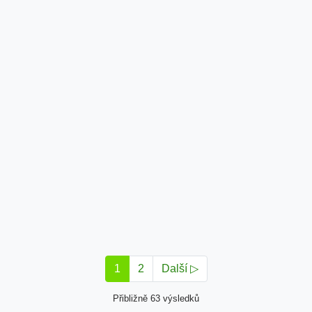
1
2
Další ▷
Přibližně 63 výsledků