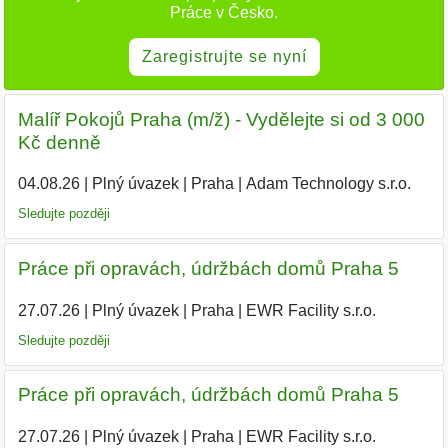
Práce v Česko.
Zaregistrujte se nyní
Malíř Pokojů Praha (m/ž) - Vydělejte si od 3 000
Kč denně
04.08.26
|
Plný úvazek
|
Praha
|
Adam Technology s.r.o.
Sledujte později
Práce při opravách, údržbách domů Praha 5
27.07.26
|
Plný úvazek
|
Praha
|
EWR Facility s.r.o.
|
Sledujte později
Práce při opravách, údržbách domů Praha 5
27.07.26
|
Plný úvazek
|
Praha
|
EWR Facility s.r.o.
|