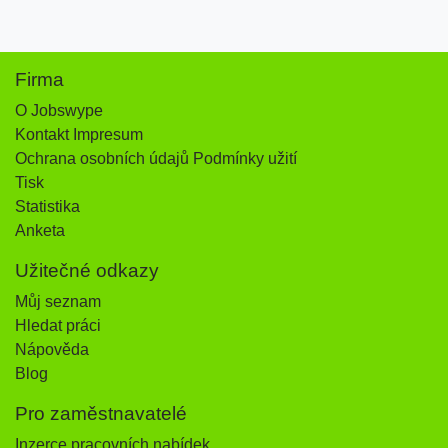
Firma
O Jobswype
Kontakt Impresum
Ochrana osobních údajů Podmínky užití
Tisk
Statistika
Anketa
Užitečné odkazy
Můj seznam
Hledat práci
Nápověda
Blog
Pro zaměstnavatelé
Inzerce pracovních nabídek