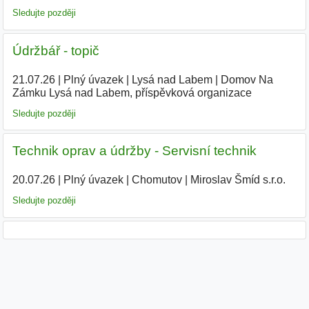
Sledujte později
Údržbář - topič
21.07.26
|
Plný úvazek
|
Lysá nad Labem
|
Domov Na
Zámku Lysá nad Labem, příspěvková organizace
|
Sledujte později
Technik oprav a údržby - Servisní technik
20.07.26
|
Plný úvazek
|
Chomutov
|
Miroslav Šmíd s.r.o.
|
Sledujte později