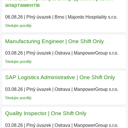
апартаментів
06.08.26
|
Plný úvazek
|
Brno
|
Majordo Hospitality s.r.o.
|
Sledujte později
Manufacturing Engineer | One Shift Only
03.08.26
|
Plný úvazek
|
Ostrava
|
ManpowerGroup s.r.o.
Sledujte později
SAP Logistics Administrative | One Shift Only
03.08.26
|
Plný úvazek
|
Ostrava
|
ManpowerGroup s.r.o.
Sledujte později
Quality Inspector | One Shift Only
03.08.26
|
Plný úvazek
|
Ostrava
|
ManpowerGroup s.r.o.