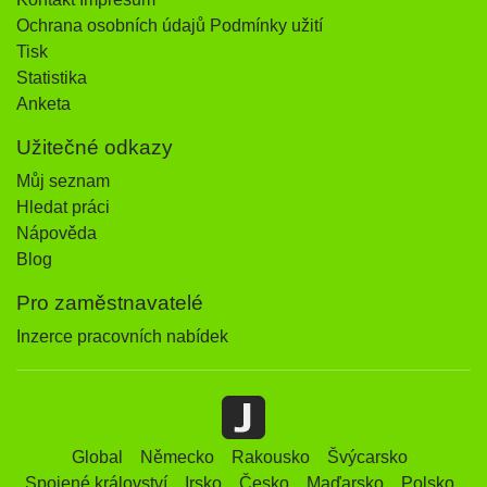
Ochrana osobních údajů Podmínky užití
Tisk
Statistika
Anketa
Užitečné odkazy
Můj seznam
Hledat práci
Nápověda
Blog
Pro zaměstnavatelé
Inzerce pracovních nabídek
Global
Německo
Rakousko
Švýcarsko
Spojené království
Irsko
Česko
Maďarsko
Polsko