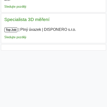
Sledujte později
Specialista 3D měření
|
|
Plný úvazek
|
DISPONERO s.r.o.
Top Job
Sledujte později