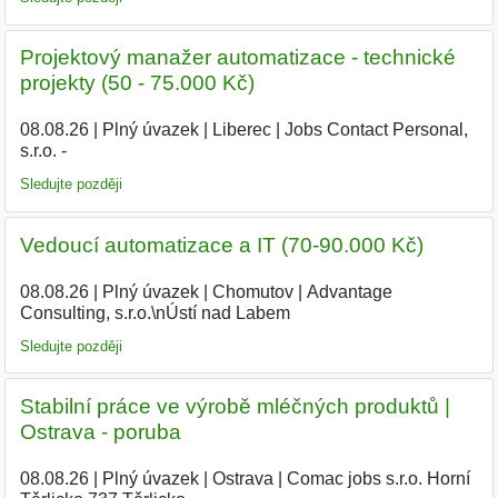
Projektový manažer automatizace - technické
projekty (50 - 75.000 Kč)
08.08.26
|
Plný úvazek
|
Liberec
|
Jobs Contact Personal,
s.r.o. -
|
Sledujte později
Vedoucí automatizace a IT (70-90.000 Kč)
08.08.26
|
Plný úvazek
|
Chomutov
|
Advantage
Consulting, s.r.o.\nÚstí nad Labem
Sledujte později
Stabilní práce ve výrobě mléčných produktů |
Ostrava - poruba
08.08.26
|
Plný úvazek
|
Ostrava
|
Comac jobs s.r.o. Horní