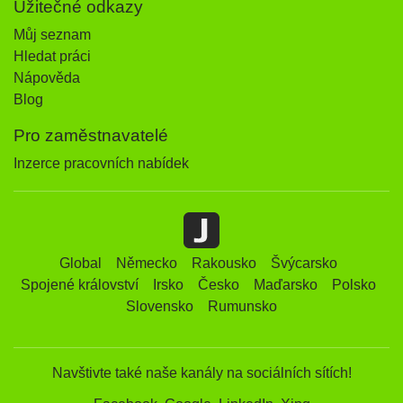
Užitečné odkazy
Můj seznam
Hledat práci
Nápověda
Blog
Pro zaměstnavatelé
Inzerce pracovních nabídek
Global
Německo
Rakousko
Švýcarsko
Spojené království
Irsko
Česko
Maďarsko
Polsko
Slovensko
Rumunsko
Navštivte také naše kanály na sociálních sítích!