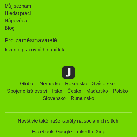
Můj seznam
Hledat práci
Nápověda
Blog
Pro zaměstnavatelé
Inzerce pracovních nabídek
Global
Německo
Rakousko
Švýcarsko
Spojené království
Irsko
Česko
Maďarsko
Polsko
Slovensko
Rumunsko
Navštivte také naše kanály na sociálních sítích!
Facebook
Google
LinkedIn
Xing