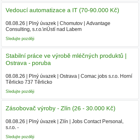
Vedoucí automatizace a IT (70-90.000 Kč)
08.08.26
|
Plný úvazek
|
Chomutov
|
Advantage
Consulting, s.r.o.\nÚstí nad Labem
Sledujte později
Stabilní práce ve výrobě mléčných produktů |
Ostrava - poruba
08.08.26
|
Plný úvazek
|
Ostrava
|
Comac jobs s.r.o. Horní
Těrlicko 737 Těrlicko
Sledujte později
Zásobovač výroby - Zlín (26 - 30.000 Kč)
08.08.26
|
Plný úvazek
|
Zlín
|
Jobs Contact Personal,
s.r.o. -
|
Sledujte později