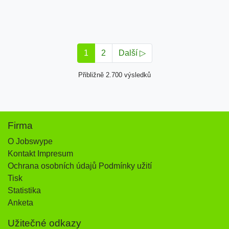
1
2
Další ▷
Přibližně 2.700 výsledků
Firma
O Jobswype
Kontakt Impresum
Ochrana osobních údajů Podmínky užití
Tisk
Statistika
Anketa
Užitečné odkazy