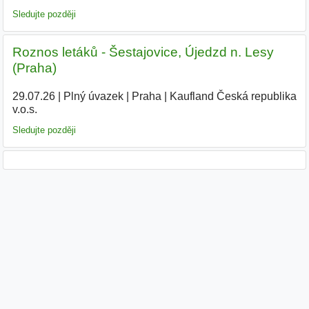
Sledujte později
Roznos letáků - Šestajovice, Újedzd n. Lesy
(Praha)
29.07.26
|
Plný úvazek
|
Praha
|
Kaufland Česká republika
v.o.s.
|
Sledujte později