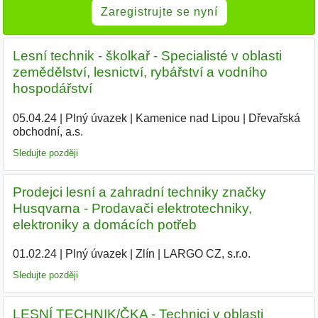
Zaregistrujte se nyní
Lesní technik - školkař - Specialisté v oblasti
zemědělství, lesnictví, rybářství a vodního
hospodářství
05.04.24
|
Plný úvazek
|
Kamenice nad Lipou
|
Dřevařská
obchodní, a.s.
|
Sledujte později
Prodejci lesní a zahradní techniky značky
Husqvarna - Prodavači elektrotechniky,
elektroniky a domácích potřeb
01.02.24
|
Plný úvazek
|
Zlín
|
LARGO CZ, s.r.o.
|
Sledujte později
LESNÍ TECHNIK/ČKA - Technici v oblasti