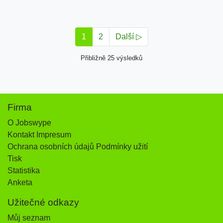
1
2
Další ▷
Přibližně 25 výsledků
Firma
O Jobswype
Kontakt Impresum
Ochrana osobních údajů Podmínky užití
Tisk
Statistika
Anketa
Užitečné odkazy
Můj seznam