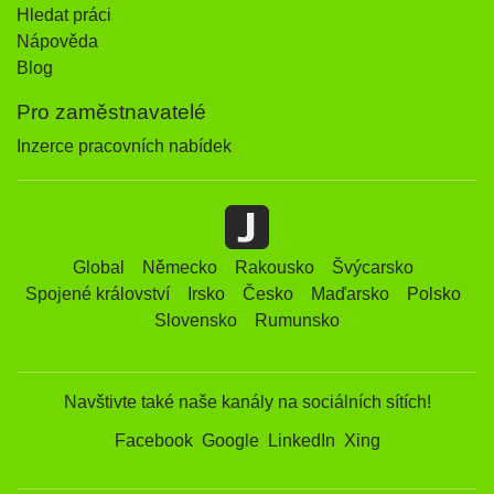
Hledat práci
Nápověda
Blog
Pro zaměstnavatelé
Inzerce pracovních nabídek
Global
Německo
Rakousko
Švýcarsko
Spojené království
Irsko
Česko
Maďarsko
Polsko
Slovensko
Rumunsko
Navštivte také naše kanály na sociálních sítích!
Facebook
Google
LinkedIn
Xing