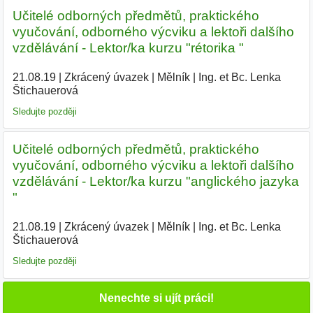
Učitelé odborných předmětů, praktického
vyučování, odborného výcviku a lektoři dalšího
vzdělávání - Lektor/ka kurzu "rétorika "
21.08.19
|
Zkrácený úvazek
|
Mělník
|
Ing. et Bc. Lenka
Štichauerová
|
Sledujte později
Učitelé odborných předmětů, praktického
vyučování, odborného výcviku a lektoři dalšího
vzdělávání - Lektor/ka kurzu "anglického jazyka
"
21.08.19
|
Zkrácený úvazek
|
Mělník
|
Ing. et Bc. Lenka
Štichauerová
|
Sledujte později
Nenechte si ujít práci!