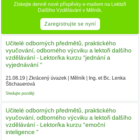
Získejte denně nové příspěvky e-mailem na Lektoři
Dalšího Vzdělávání v Mělník.
Zaregistrujte se nyní
Učitelé odborných předmětů, praktického
vyučování, odborného výcviku a lektoři dalšího
vzdělávání - Lektor/ka kurzu "jednání a
vyjednávání "
21.08.19
|
Zkrácený úvazek
|
Mělník
|
Ing. et Bc. Lenka
Štichauerová
|
Sledujte později
Učitelé odborných předmětů, praktického
vyučování, odborného výcviku a lektoři dalšího
vzdělávání - Lektor/ka kurzu "emoční
inteligence "